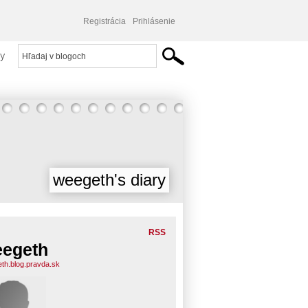
Registrácia
Prihlásenie
y
weegeth's diary
RSS
egeth
th.blog.pravda.sk