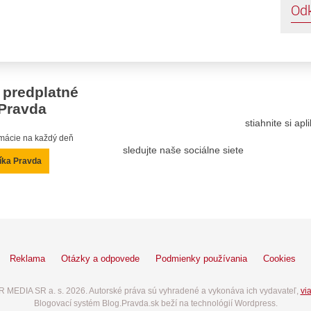
Od
 predplatné
Pravda
stiahnite si ap
ormácie na každý deň
sledujte naše sociálne siete
íka Pravda
Reklama
Otázky a odpovede
Podmienky používania
Cookies
 MEDIA SR a. s. 2026. Autorské práva sú vyhradené a vykonáva ich vydavateľ,
via
Blogovací systém Blog.Pravda.sk beží na technológií Wordpress.