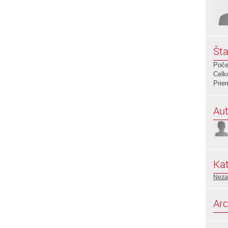
Šta
Poče
Celk
Prie
Aut
Kat
Neza
Arc